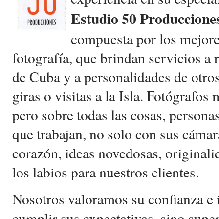
Estudio 50 Produccione
compuesta por los mejores
fotografía, que brindan servicios a 
de Cuba y a personalidades de otros
giras o visitas a la Isla. Fotógrafos
pero sobre todas las cosas, persona
que trabajan, no solo con sus cámara
corazón, ideas novedosas, originali
los labios para nuestros clientes.
Nosotros valoramos su confianza e 
cumplir sus expectativas, sino supe