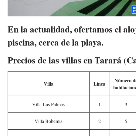
En la actualidad, ofertamos el alo
piscina, cerca de la playa.
Precios de las villas en Tarará (C
Número d
Villa
Línea
habitacion
Villa Las Palmas
1
3
Villa Bohemia
2
5