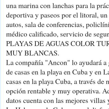
una marina con lanchas para la prác
deportiva y paseos por el litoral, un
autos, sala de conferencias, policlí
médico calificado, servicio de segu
PLAYAS DE AGUAS COLOR TU
MUY BLANCAS.
La compañía "Ancon" lo ayudará a ga
de casas en la playa en Cuba y en 
casas en la playa Cuba, a través de 
opción rentable y muy operativa. A
datos cuenta con las mejores villas 