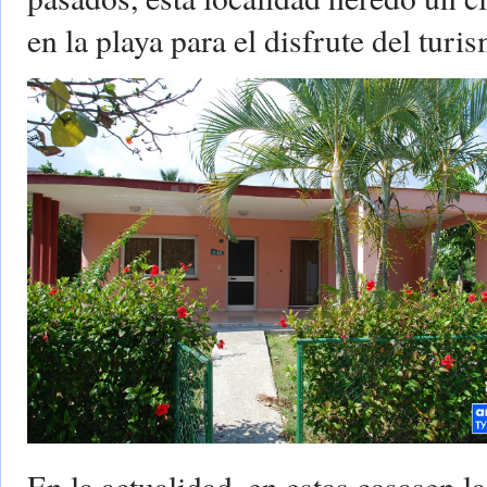
en la playa para el disfrute del tur
En la actualidad, en estas casasen 