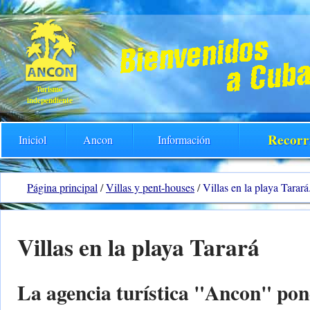
Turismo
independiente
Recorr
Iniciol
Ancon
Información
Página principal
/
Villas y pent-houses
/
Villas en la playa Tarar
Villas en la playa Tarará
La agencia turística "Ancon" pon