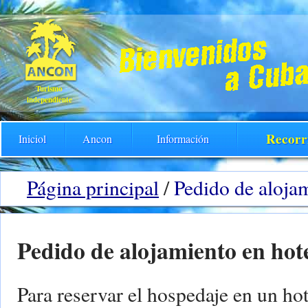
Turismo
independiente
Recorr
Iniciol
Ancon
Información
Página principal
/
Pedido de alojam
Pedido de alojamiento en hot
Para reservar el hospedaje en un hote