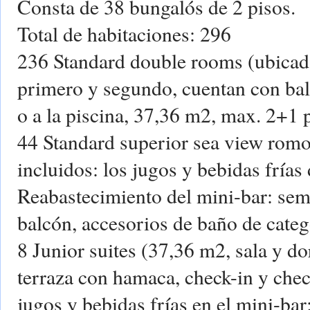
Consta de 38 bungalós de 2 pisos.
Total de habitaciones: 296
236 Standard double rooms (ubicada
primero y segundo, cuentan con balc
o a la piscina, 37,36 m2, max. 2+1 
44 Standard superior sea view romos
incluidos: los jugos y bebidas frías 
Reabastecimiento del mini-bar: se
balcón, accesorios de baño de categ
8 Junior suites (37,36 m2, sala y do
terraza con hamaca, check-in y chec
jugos y bebidas frías en el mini-bar