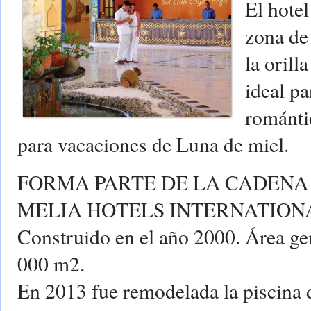
El hotel
zona de
la orill
ideal p
románt
para vacaciones de Luna de miel.
FORMA PARTE DE LA CADENA
MELIA HOTELS INTERNATION
Construido en el año 2000. Área gene
000 m2.
En 2013 fue remodelada la piscina d