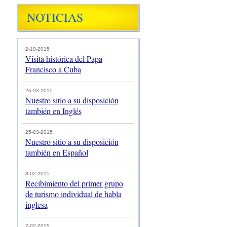
NOTICIAS
2-10-2015
Visita histórica del Papa
Francisco a Cuba
26-03-2015
Nuestro sitio a su disposición
también en Inglés
25-03-2015
Nuestro sitio a su disposición
también en Español
3-02-2015
Recibimiento del primer grupo
de turismo individual de habla
inglesa
2-02-2015