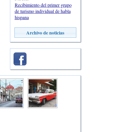
Recibimiento del primer grupo
de turismo individual de habla
hispana
Archivo de noticias