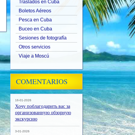
Traslados en Cuba
Boletos Aéreos
Pesca en Cuba
Buceo en Cuba
Sesiones de fotografía
Otros servicios
Viaje a Moscú
COMENTARIOS
16-01-2026
Хочу поблагодарить вас за
организованную обзорную
экскурсию
3-01-2026